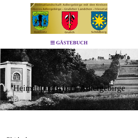
GÄSTEBUCH
HeimatLandschaft Adlergebirge