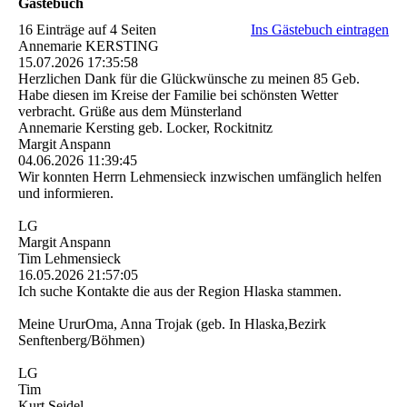
Gästebuch
16 Einträge auf 4 Seiten
Ins Gästebuch eintragen
Annemarie KERSTING
15.07.2026
17:35:58
Herzlichen Dank für die Glückwünsche zu meinen 85 Geb.
Habe diesen im Kreise der Familie bei schönsten Wetter
verbracht. Grüße aus dem Münsterland
Annemarie Kersting geb. Locker, Rockitnitz
Margit Anspann
04.06.2026
11:39:45
Wir konnten Herrn Lehmensieck inzwischen umfänglich helfen
und informieren.
LG
Margit Anspann
Tim Lehmensieck
16.05.2026
21:57:05
Ich suche Kontakte die aus der Region Hlaska stammen.
Meine UrurOma, Anna Trojak (geb. In Hlaska,Bezirk
Senftenberg/Böhmen)
LG
Tim
Kurt Seidel