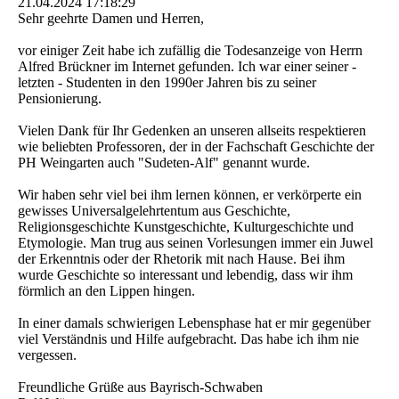
21.04.2024
17:18:29
Sehr geehrte Damen und Herren,
vor einiger Zeit habe ich zufällig die Todesanzeige von Herrn
Alfred Brückner im Internet gefunden. Ich war einer seiner -
letzten - Studenten in den 1990er Jahren bis zu seiner
Pensionierung.
Vielen Dank für Ihr Gedenken an unseren allseits respektieren
wie beliebten Professoren, der in der Fachschaft Geschichte der
PH Weingarten auch "Sudeten-Alf" genannt wurde.
Wir haben sehr viel bei ihm lernen können, er verkörperte ein
gewisses Universalgelehrtentum aus Geschichte,
Religionsgeschichte Kunstgeschichte, Kulturgeschichte und
Etymologie. Man trug aus seinen Vorlesungen immer ein Juwel
der Erkenntnis oder der Rhetorik mit nach Hause. Bei ihm
wurde Geschichte so interessant und lebendig, dass wir ihm
förmlich an den Lippen hingen.
In einer damals schwierigen Lebensphase hat er mir gegenüber
viel Verständnis und Hilfe aufgebracht. Das habe ich ihm nie
vergessen.
Freundliche Grüße aus Bayrisch-Schwaben