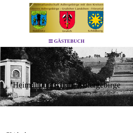
GÄSTEBUCH
HeimatLandschaft Adlergebirge