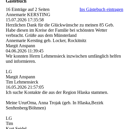
Gästebuch
16 Einträge auf 2 Seiten
Ins Gästebuch eintragen
Annemarie KERSTING
15.07.2026
17:35:58
Herzlichen Dank für die Glückwünsche zu meinen 85 Geb.
Habe diesen im Kreise der Familie bei schönsten Wetter
verbracht. Grüße aus dem Münsterland
Annemarie Kersting geb. Locker, Rockitnitz
Margit Anspann
04.06.2026
11:39:45
Wir konnten Herrn Lehmensieck inzwischen umfänglich helfen
und informieren.
LG
Margit Anspann
Tim Lehmensieck
16.05.2026
21:57:05
Ich suche Kontakte die aus der Region Hlaska stammen.
Meine UrurOma, Anna Trojak (geb. In Hlaska,Bezirk
Senftenberg/Böhmen)
LG
Tim
Kurt Seidel