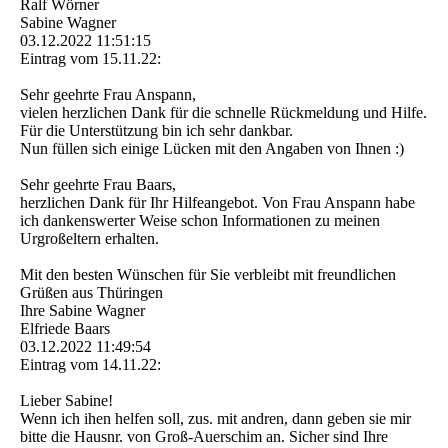
Ralf Wörner
Sabine Wagner
03.12.2022
11:51:15
Eintrag vom 15.11.22:
Sehr geehrte Frau Anspann,
vielen herzlichen Dank für die schnelle Rückmeldung und Hilfe.
Für die Unterstützung bin ich sehr dankbar.
Nun füllen sich einige Lücken mit den Angaben von Ihnen :)
Sehr geehrte Frau Baars,
herzlichen Dank für Ihr Hilfeangebot. Von Frau Anspann habe
ich dankenswerter Weise schon Informationen zu meinen
Urgroßeltern erhalten.
Mit den besten Wünschen für Sie verbleibt mit freundlichen
Grüßen aus Thüringen
Ihre Sabine Wagner
Elfriede Baars
03.12.2022
11:49:54
Eintrag vom 14.11.22:
Lieber Sabine!
Wenn ich ihen helfen soll, zus. mit andren, dann geben sie mir
bitte die Hausnr. von Groß-Auerschim an. Sicher sind Ihre